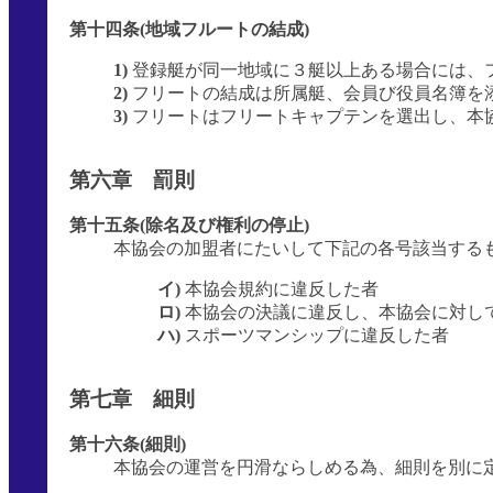
第十四条(地域フルートの結成)
1)
登録艇が同一地域に３艇以上ある場合には、
2)
フリートの結成は所属艇、会員び役員名簿を
3)
フリートはフリートキャプテンを選出し、本
第六章 罰則
第十五条(除名及び権利の停止)
本協会の加盟者にたいして下記の各号該当する
イ)
本協会規約に違反した者
ロ)
本協会の決議に違反し、本協会に対し
ハ)
スポーツマンシップに違反した者
第七章 細則
第十六条(細則)
本協会の運営を円滑ならしめる為、細則を別に