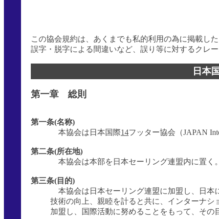
この協会規約は、あくまでも私的利用の為に掲載した
誤字・脱字による間違いなど、誤り等に対するクレー
日本
第一章 総則
第一条(名称)
本協会は日本国際
14
フッター協会（JAPAN Internat
第二条(所在地)
本協会は本部を日本セーリング連盟内に置く
第三条(目的)
本協会は日本セーリング連盟に加盟し、日本
技術の向上、親睦を計ると共に、インターナシ
加盟し、国際活動に努めることをもって、その