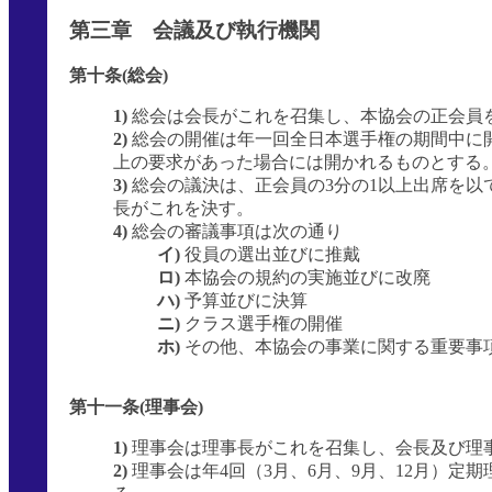
第三章 会議及び執行機関
第十条(総会)
1)
総会は会長がこれを召集し、本協会の正会員
2)
総会の開催は年一回全日本選手権の期間中に開
上の要求があった場合には開かれるものとする
3)
総会の議決は、正会員の3分の1以上出席を以
長がこれを決す。
4)
総会の審議事項は次の通り
イ)
役員の選出並びに推戴
ロ)
本協会の規約の実施並びに改廃
ハ)
予算並びに決算
ニ)
クラス選手権の開催
ホ)
その他、本協会の事業に関する重要事
第十一条(理事会)
1)
理事会は理事長がこれを召集し、会長及び理
2)
理事会は年4回（3月、6月、9月、12月）