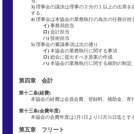
る。
3)
理事会の議決は理事の２分の１以上の出席を
する。
4)
理事会は本協会の業務執行の為次の任務分担
イ)
事務局担当
ロ)
会計担当
ハ)
技術担当
5)
理事会の審議事項は次の通り
イ)
本協会の業務執行に関する事項
ロ)
総会に提出すべき原案の作成
ハ)
本協会の業務執行に関する細則の制定
第四章 会計
第十二条(経費)
本協会の経費は会員会費、登録料、補助金、寄
第十三条(会費年度)
本協会の会費年度は1月1日より12月31日迄とす
第五章 フリート