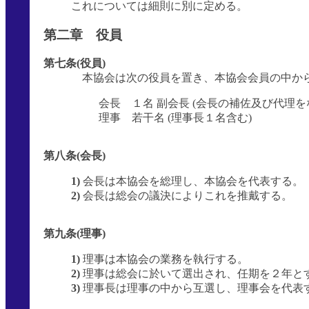
これについては細則に別に定める。
第二章 役員
第七条(役員)
本協会は次の役員を置き、本協会会員の中か
会長 １名 副会長 (会長の補佐及び代理を
理事 若干名 (理事長１名含む)
第八条(会長)
1)
会長は本協会を総理し、本協会を代表する。
2)
会長は総会の議決によりこれを推戴する。
第九条(理事)
1)
理事は本協会の業務を執行する。
2)
理事は総会に於いて選出され、任期を２年と
3)
理事長は理事の中から互選し、理事会を代表