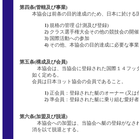
第四条(管轄及び事業)
本協会は前条の目的達成のため、日本に於ける
1)
規格の管理 (計測及び登録)
2)
クラス選手権大会その他の競技会の開催
3)
国際活動への参加
4)
その他、本協会の目的達成に必要な事業
第五条(構成及び会員)
本協会は、当協会に登録された国際１４フッタ
如く定める。
会員は日本ヨット協会の会員であること。
1)
正会員：登録された艇のオーナー (又は
2)
準会員：登録された艇に乗り組む愛好者
第六条(加盟及び脱退)
本協会への加盟は、当協会へ艇の登録がなされ
消を以て脱退とする。